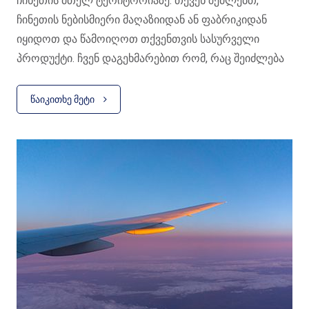
ჩინეთის მთელ ტერიტორიაზე. თქვენ შეძლებთ,
ჩინეთის ნებისმიერი მაღაზიიდან ან ფაბრიკიდან
იყიდოთ და წამოიღოთ თქვენთვის სასურველი
პროდუქტი. ჩვენ დაგეხმარებით რომ, რაც შეიძლება
სწრაფად , უსაფრთხოდ და შეღავათიანი პირობებით
მიიტანოთ თქვენი პროდუქცია ჩვენს საწყობში.
ᲬᲐᲘᲙᲘᲗᲮᲔ ᲛᲔᲢᲘ