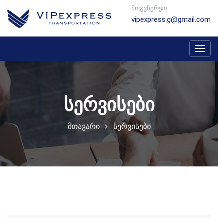
მოგვწერეთ
vipexpress.g@gmail.com
Toggl
navig
სერვისები
მთავარი
სერვისები